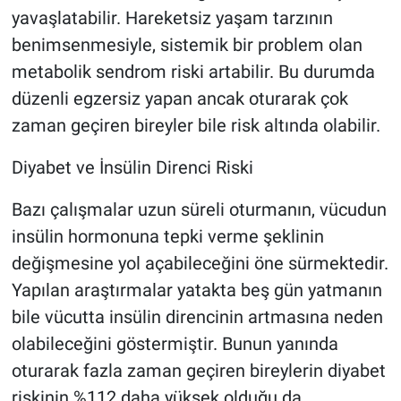
yavaşlatabilir. Hareketsiz yaşam tarzının
benimsenmesiyle, sistemik bir problem olan
metabolik sendrom riski artabilir. Bu durumda
düzenli egzersiz yapan ancak oturarak çok
zaman geçiren bireyler bile risk altında olabilir.
Diyabet ve İnsülin Direnci Riski
Bazı çalışmalar uzun süreli oturmanın, vücudun
insülin hormonuna tepki verme şeklinin
değişmesine yol açabileceğini öne sürmektedir.
Yapılan araştırmalar yatakta beş gün yatmanın
bile vücutta insülin direncinin artmasına neden
olabileceğini göstermiştir. Bunun yanında
oturarak fazla zaman geçiren bireylerin diyabet
riskinin %112 daha yüksek olduğu da