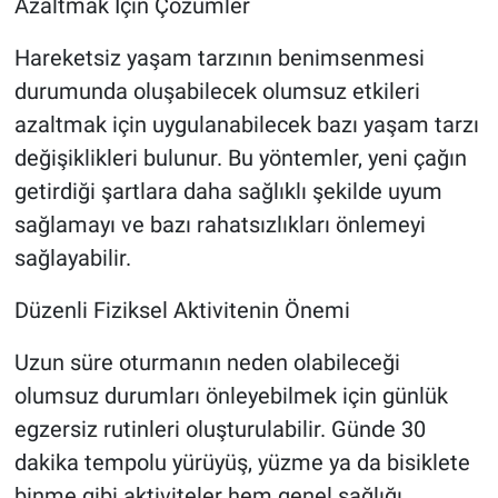
Azaltmak İçin Çözümler
Hareketsiz yaşam tarzının benimsenmesi
durumunda oluşabilecek olumsuz etkileri
azaltmak için uygulanabilecek bazı yaşam tarzı
değişiklikleri bulunur. Bu yöntemler, yeni çağın
getirdiği şartlara daha sağlıklı şekilde uyum
sağlamayı ve bazı rahatsızlıkları önlemeyi
sağlayabilir.
Düzenli Fiziksel Aktivitenin Önemi
Uzun süre oturmanın neden olabileceği
olumsuz durumları önleyebilmek için günlük
egzersiz rutinleri oluşturulabilir. Günde 30
dakika tempolu yürüyüş, yüzme ya da bisiklete
binme gibi aktiviteler hem genel sağlığı