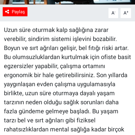
Paylaş
-
+
A
A
Uzun süre oturmak kalp sağlığına zarar
verebilir, sindirim sistemi işlevini bozabilir.
Boyun ve sırt ağrıları gelişir, bel fıtığı riski artar.
Bu olumsuzluklardan kurtulmak için ofiste basit
egzersizler yapabilir, çalışma ortamını
ergonomik bir hale getirebilirsiniz. Son yıllarda
yaygınlaşan evden çalışma uygulamasıyla
birlikte, uzun süre oturmaya dayalı yaşam
tarzının neden olduğu sağlık sorunları daha
fazla gündeme gelmeye başladı. Bu yaşam
tarzı bel ve sırt ağrıları gibi fiziksel
rahatsızlıklardan mental sağlığa kadar birçok