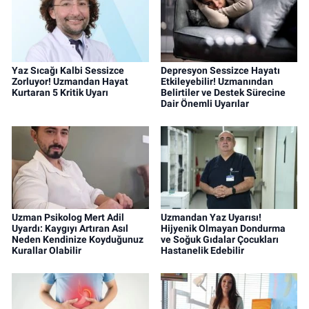
Yaz Sıcağı Kalbi Sessizce
Depresyon Sessizce Hayatı
Zorluyor! Uzmandan Hayat
Etkileyebilir! Uzmanından
Kurtaran 5 Kritik Uyarı
Belirtiler ve Destek Sürecine
Dair Önemli Uyarılar
Uzman Psikolog Mert Adil
Uzmandan Yaz Uyarısı!
Uyardı: Kaygıyı Artıran Asıl
Hijyenik Olmayan Dondurma
Neden Kendinize Koyduğunuz
ve Soğuk Gıdalar Çocukları
Kurallar Olabilir
Hastanelik Edebilir