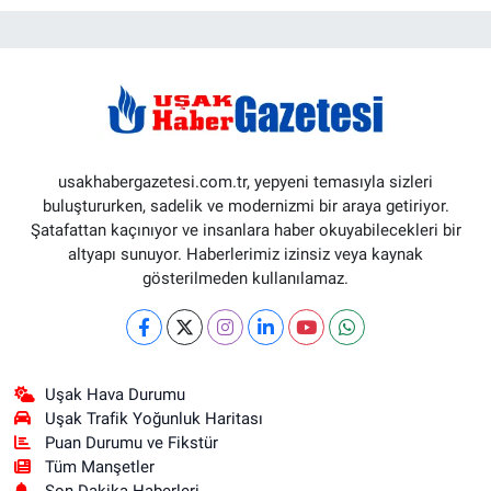
usakhabergazetesi.com.tr, yepyeni temasıyla sizleri
buluştururken, sadelik ve modernizmi bir araya getiriyor.
Şatafattan kaçınıyor ve insanlara haber okuyabilecekleri bir
altyapı sunuyor. Haberlerimiz izinsiz veya kaynak
gösterilmeden kullanılamaz.
Uşak Hava Durumu
Uşak Trafik Yoğunluk Haritası
Puan Durumu ve Fikstür
Tüm Manşetler
Son Dakika Haberleri