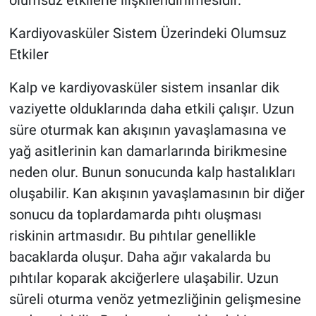
olumsuz etkilerle ilişkilendirilmesidir.
Kardiyovasküler Sistem Üzerindeki Olumsuz
Etkiler
Kalp ve kardiyovasküler sistem insanlar dik
vaziyette olduklarında daha etkili çalışır. Uzun
süre oturmak kan akışının yavaşlamasına ve
yağ asitlerinin kan damarlarında birikmesine
neden olur. Bunun sonucunda kalp hastalıkları
oluşabilir. Kan akışının yavaşlamasının bir diğer
sonucu da toplardamarda pıhtı oluşması
riskinin artmasıdır. Bu pıhtılar genellikle
bacaklarda oluşur. Daha ağır vakalarda bu
pıhtılar koparak akciğerlere ulaşabilir. Uzun
süreli oturma venöz yetmezliğinin gelişmesine