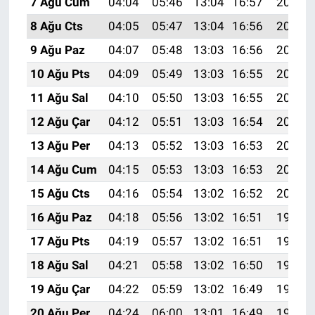
7 Ağu Cum
04:04
05:46
13:04
16:57
20:11
8 Ağu Cts
04:05
05:47
13:04
16:56
20:10
9 Ağu Paz
04:07
05:48
13:03
16:56
20:09
10 Ağu Pts
04:09
05:49
13:03
16:55
20:07
11 Ağu Sal
04:10
05:50
13:03
16:55
20:06
12 Ağu Çar
04:12
05:51
13:03
16:54
20:05
13 Ağu Per
04:13
05:52
13:03
16:53
20:03
14 Ağu Cum
04:15
05:53
13:03
16:53
20:02
15 Ağu Cts
04:16
05:54
13:02
16:52
20:01
16 Ağu Paz
04:18
05:56
13:02
16:51
19:59
17 Ağu Pts
04:19
05:57
13:02
16:51
19:58
18 Ağu Sal
04:21
05:58
13:02
16:50
19:56
19 Ağu Çar
04:22
05:59
13:02
16:49
19:55
20 Ağu Per
04:24
06:00
13:01
16:49
19:53