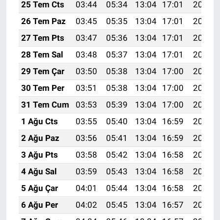
25 Tem Cts
03:44
05:34
13:04
17:01
20:25
26 Tem Paz
03:45
05:35
13:04
17:01
20:24
27 Tem Pts
03:47
05:36
13:04
17:01
20:23
28 Tem Sal
03:48
05:37
13:04
17:01
20:22
29 Tem Çar
03:50
05:38
13:04
17:00
20:21
30 Tem Per
03:51
05:38
13:04
17:00
20:20
31 Tem Cum
03:53
05:39
13:04
17:00
20:19
1 Ağu Cts
03:55
05:40
13:04
16:59
20:18
2 Ağu Paz
03:56
05:41
13:04
16:59
20:17
3 Ağu Pts
03:58
05:42
13:04
16:58
20:16
4 Ağu Sal
03:59
05:43
13:04
16:58
20:15
5 Ağu Çar
04:01
05:44
13:04
16:58
20:14
6 Ağu Per
04:02
05:45
13:04
16:57
20:12