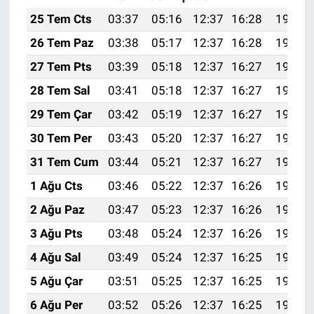
25 Tem Cts
03:37
05:16
12:37
16:28
19:48
26 Tem Paz
03:38
05:17
12:37
16:28
19:47
27 Tem Pts
03:39
05:18
12:37
16:27
19:47
28 Tem Sal
03:41
05:18
12:37
16:27
19:46
29 Tem Çar
03:42
05:19
12:37
16:27
19:45
30 Tem Per
03:43
05:20
12:37
16:27
19:44
31 Tem Cum
03:44
05:21
12:37
16:27
19:43
1 Ağu Cts
03:46
05:22
12:37
16:26
19:42
2 Ağu Paz
03:47
05:23
12:37
16:26
19:41
3 Ağu Pts
03:48
05:24
12:37
16:26
19:40
4 Ağu Sal
03:49
05:24
12:37
16:25
19:39
5 Ağu Çar
03:51
05:25
12:37
16:25
19:38
6 Ağu Per
03:52
05:26
12:37
16:25
19:37