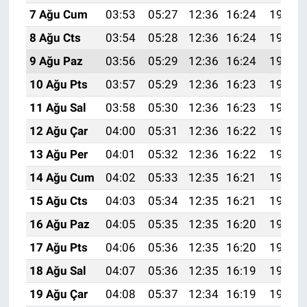
7 Ağu Cum
03:53
05:27
12:36
16:24
19:36
8 Ağu Cts
03:54
05:28
12:36
16:24
19:35
9 Ağu Paz
03:56
05:29
12:36
16:24
19:34
10 Ağu Pts
03:57
05:29
12:36
16:23
19:33
11 Ağu Sal
03:58
05:30
12:36
16:23
19:31
12 Ağu Çar
04:00
05:31
12:36
16:22
19:30
13 Ağu Per
04:01
05:32
12:36
16:22
19:29
14 Ağu Cum
04:02
05:33
12:35
16:21
19:28
15 Ağu Cts
04:03
05:34
12:35
16:21
19:27
16 Ağu Paz
04:05
05:35
12:35
16:20
19:25
17 Ağu Pts
04:06
05:36
12:35
16:20
19:24
18 Ağu Sal
04:07
05:36
12:35
16:19
19:23
19 Ağu Çar
04:08
05:37
12:34
16:19
19:21