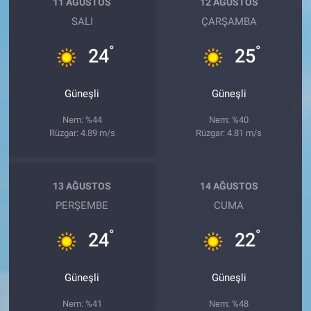
11 AĞUSTOS
12 AĞUSTOS
SALI
ÇARŞAMBA
°
°
24
25
Güneşli
Güneşli
Nem: %44
Nem: %40
Rüzgar: 4.89 m/s
Rüzgar: 4.81 m/s
13 AĞUSTOS
14 AĞUSTOS
PERŞEMBE
CUMA
°
°
24
22
Güneşli
Güneşli
Nem: %41
Nem: %48