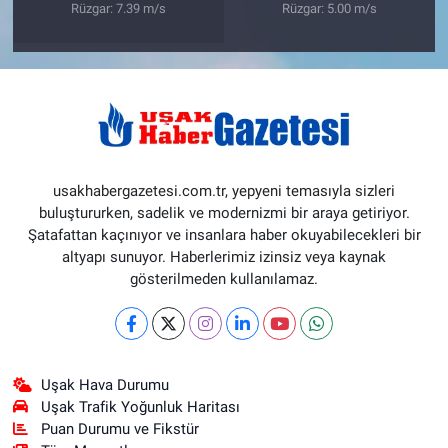
Rüzgar: 7.39 m/s
Rüzgar: 5.00 m/s
usakhabergazetesi.com.tr, yepyeni temasıyla sizleri
buluştururken, sadelik ve modernizmi bir araya getiriyor.
Şatafattan kaçınıyor ve insanlara haber okuyabilecekleri bir
altyapı sunuyor. Haberlerimiz izinsiz veya kaynak
gösterilmeden kullanılamaz.
Uşak Hava Durumu
Uşak Trafik Yoğunluk Haritası
Puan Durumu ve Fikstür