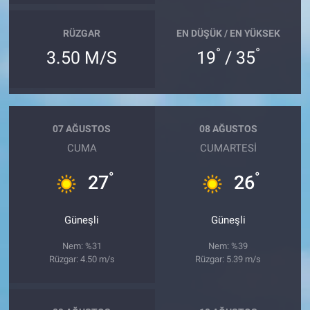
RÜZGAR
EN DÜŞÜK / EN YÜKSEK
°
°
3.50 M/S
19
/ 35
07 AĞUSTOS
08 AĞUSTOS
CUMA
CUMARTESI
°
°
27
26
Güneşli
Güneşli
Nem: %31
Nem: %39
Rüzgar: 4.50 m/s
Rüzgar: 5.39 m/s