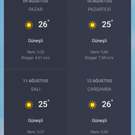
09 AĞUSTOS
10 AĞUSTOS
PAZAR
PAZARTESI
°
°
26
25
Güneşli
Güneşli
Nem: %32
Nem: %44
Rüzgar: 4.61 m/s
Rüzgar: 7.69 m/s
11 AĞUSTOS
12 AĞUSTOS
SALI
ÇARŞAMBA
°
°
25
26
Güneşli
Güneşli
Nem: %37
Nem: %34