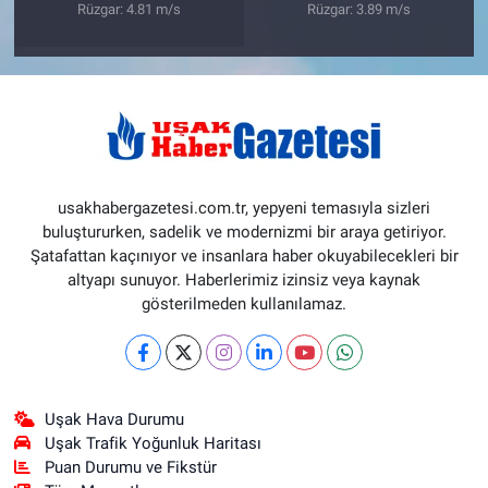
Rüzgar: 4.81 m/s
Rüzgar: 3.89 m/s
usakhabergazetesi.com.tr, yepyeni temasıyla sizleri
buluştururken, sadelik ve modernizmi bir araya getiriyor.
Şatafattan kaçınıyor ve insanlara haber okuyabilecekleri bir
altyapı sunuyor. Haberlerimiz izinsiz veya kaynak
gösterilmeden kullanılamaz.
Uşak Hava Durumu
Uşak Trafik Yoğunluk Haritası
Puan Durumu ve Fikstür