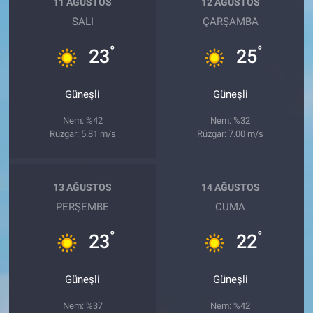
11 AĞUSTOS
12 AĞUSTOS
SALI
ÇARŞAMBA
°
°
23
25
Güneşli
Güneşli
Nem: %42
Nem: %32
Rüzgar: 5.81 m/s
Rüzgar: 7.00 m/s
13 AĞUSTOS
14 AĞUSTOS
PERŞEMBE
CUMA
°
°
23
22
Güneşli
Güneşli
Nem: %37
Nem: %42