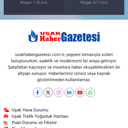
Rüzgar: 7.50 m/s
Rüzgar: 6.11 m/s
usakhabergazetesi.com.tr, yepyeni temasıyla sizleri
buluştururken, sadelik ve modernizmi bir araya getiriyor.
Şatafattan kaçınıyor ve insanlara haber okuyabilecekleri bir
altyapı sunuyor. Haberlerimiz izinsiz veya kaynak
gösterilmeden kullanılamaz.
Uşak Hava Durumu
Uşak Trafik Yoğunluk Haritası
Puan Durumu ve Fikstür