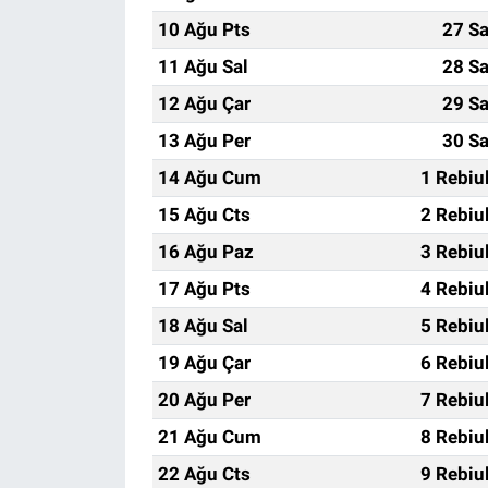
10 Ağu Pts
27 Sa
11 Ağu Sal
28 Sa
12 Ağu Çar
29 Sa
13 Ağu Per
30 Sa
14 Ağu Cum
1 Rebiu
15 Ağu Cts
2 Rebiu
16 Ağu Paz
3 Rebiu
17 Ağu Pts
4 Rebiu
18 Ağu Sal
5 Rebiu
19 Ağu Çar
6 Rebiu
20 Ağu Per
7 Rebiu
21 Ağu Cum
8 Rebiu
22 Ağu Cts
9 Rebiu