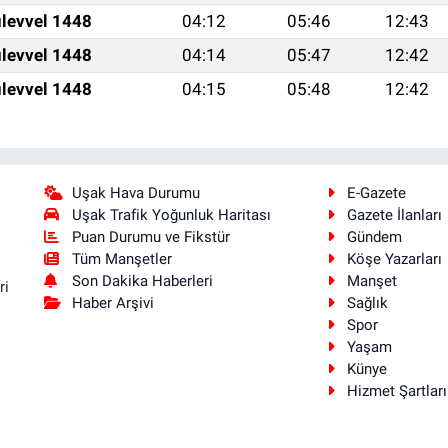
levvel 1448
04:12
05:46
12:43
levvel 1448
04:14
05:47
12:42
levvel 1448
04:15
05:48
12:42
Uşak Hava Durumu
E-Gazete
Uşak Trafik Yoğunluk Haritası
Gazete İlanları
Puan Durumu ve Fikstür
Gündem
Tüm Manşetler
Köşe Yazarları
Son Dakika Haberleri
Manşet
ri
Haber Arşivi
Sağlık
Spor
Yaşam
Künye
Hizmet Şartları