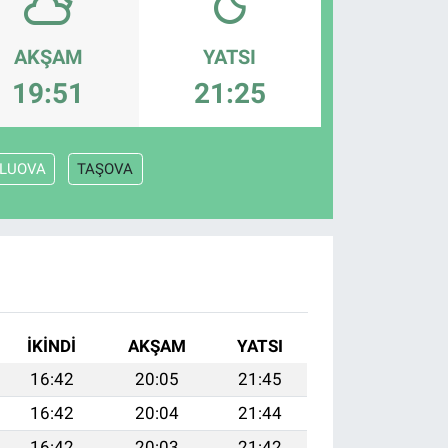
AKŞAM
YATSI
19:51
21:25
LUOVA
TAŞOVA
İKINDI
AKŞAM
YATSI
16:42
20:05
21:45
16:42
20:04
21:44
16:42
20:03
21:42