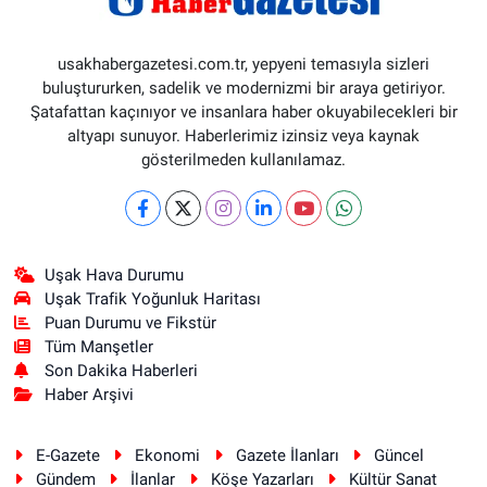
usakhabergazetesi.com.tr, yepyeni temasıyla sizleri
buluştururken, sadelik ve modernizmi bir araya getiriyor.
Şatafattan kaçınıyor ve insanlara haber okuyabilecekleri bir
altyapı sunuyor. Haberlerimiz izinsiz veya kaynak
gösterilmeden kullanılamaz.
Uşak Hava Durumu
Uşak Trafik Yoğunluk Haritası
Puan Durumu ve Fikstür
Tüm Manşetler
Son Dakika Haberleri
Haber Arşivi
E-Gazete
Ekonomi
Gazete İlanları
Güncel
Gündem
İlanlar
Köşe Yazarları
Kültür Sanat