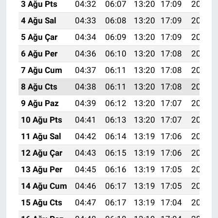
3 Ağu Pts
04:32
06:07
13:20
17:09
20:24
4 Ağu Sal
04:33
06:08
13:20
17:09
20:23
5 Ağu Çar
04:34
06:09
13:20
17:09
20:22
6 Ağu Per
04:36
06:10
13:20
17:08
20:21
7 Ağu Cum
04:37
06:11
13:20
17:08
20:20
8 Ağu Cts
04:38
06:11
13:20
17:08
20:18
9 Ağu Paz
04:39
06:12
13:20
17:07
20:17
10 Ağu Pts
04:41
06:13
13:20
17:07
20:16
11 Ağu Sal
04:42
06:14
13:19
17:06
20:15
12 Ağu Çar
04:43
06:15
13:19
17:06
20:14
13 Ağu Per
04:45
06:16
13:19
17:05
20:13
14 Ağu Cum
04:46
06:17
13:19
17:05
20:11
15 Ağu Cts
04:47
06:17
13:19
17:04
20:10