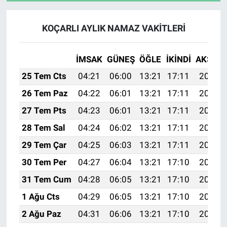
KOÇARLI AYLIK NAMAZ VAKITLERI
İMSAK
GÜNEŞ
ÖĞLE
İKINDI
AKŞAM
25 Tem Cts
04:21
06:00
13:21
17:11
20:32
26 Tem Paz
04:22
06:01
13:21
17:11
20:31
27 Tem Pts
04:23
06:01
13:21
17:11
20:30
28 Tem Sal
04:24
06:02
13:21
17:11
20:29
29 Tem Çar
04:25
06:03
13:21
17:11
20:28
30 Tem Per
04:27
06:04
13:21
17:10
20:28
31 Tem Cum
04:28
06:05
13:21
17:10
20:27
1 Ağu Cts
04:29
06:05
13:21
17:10
20:26
2 Ağu Paz
04:31
06:06
13:21
17:10
20:25