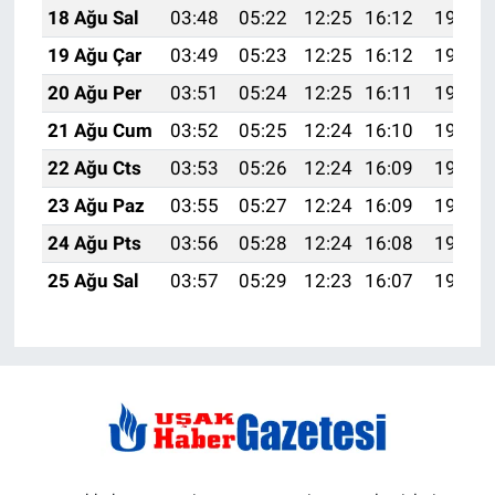
18 Ağu Sal
03:48
05:22
12:25
16:12
19:18
19 Ağu Çar
03:49
05:23
12:25
16:12
19:16
20 Ağu Per
03:51
05:24
12:25
16:11
19:15
21 Ağu Cum
03:52
05:25
12:24
16:10
19:13
22 Ağu Cts
03:53
05:26
12:24
16:09
19:12
23 Ağu Paz
03:55
05:27
12:24
16:09
19:10
24 Ağu Pts
03:56
05:28
12:24
16:08
19:09
25 Ağu Sal
03:57
05:29
12:23
16:07
19:07