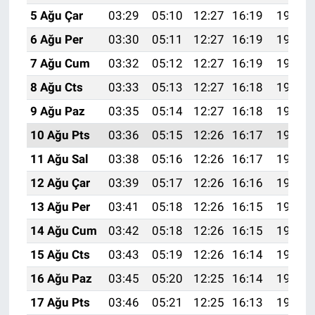
5 Ağu Çar
03:29
05:10
12:27
16:19
19:34
6 Ağu Per
03:30
05:11
12:27
16:19
19:33
7 Ağu Cum
03:32
05:12
12:27
16:19
19:32
8 Ağu Cts
03:33
05:13
12:27
16:18
19:31
9 Ağu Paz
03:35
05:14
12:27
16:18
19:30
10 Ağu Pts
03:36
05:15
12:26
16:17
19:28
11 Ağu Sal
03:38
05:16
12:26
16:17
19:27
12 Ağu Çar
03:39
05:17
12:26
16:16
19:26
13 Ağu Per
03:41
05:18
12:26
16:15
19:25
14 Ağu Cum
03:42
05:18
12:26
16:15
19:23
15 Ağu Cts
03:43
05:19
12:26
16:14
19:22
16 Ağu Paz
03:45
05:20
12:25
16:14
19:20
17 Ağu Pts
03:46
05:21
12:25
16:13
19:19