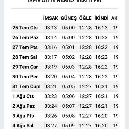
İSPİR AYLIK NAMAZ VAKITLERI
İMSAK
GÜNEŞ
ÖĞLE
İKINDI
AKŞAM
25 Tem Cts
03:13
05:00
12:28
16:23
19:46
26 Tem Paz
03:14
05:00
12:28
16:23
19:45
27 Tem Pts
03:16
05:01
12:28
16:22
19:44
28 Tem Sal
03:17
05:02
12:28
16:22
19:43
29 Tem Çar
03:19
05:03
12:28
16:22
19:42
30 Tem Per
03:20
05:04
12:28
16:22
19:41
31 Tem Cum
03:21
05:05
12:27
16:21
19:40
1 Ağu Cts
03:23
05:06
12:27
16:21
19:39
2 Ağu Paz
03:24
05:07
12:27
16:21
19:38
3 Ağu Pts
03:26
05:08
12:27
16:20
19:37
4 Ağu Sal
03:27
05:09
12:27
16:20
19:36