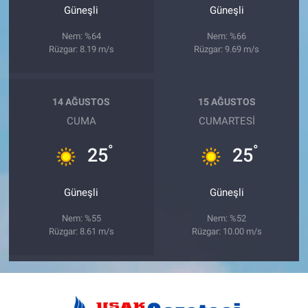
Güneşli
Güneşli
Nem: %64
Nem: %66
Rüzgar: 8.19 m/s
Rüzgar: 9.69 m/s
14 AĞUSTOS
15 AĞUSTOS
CUMA
CUMARTESI
°
°
25
25
Güneşli
Güneşli
Nem: %55
Nem: %52
Rüzgar: 8.61 m/s
Rüzgar: 10.00 m/s