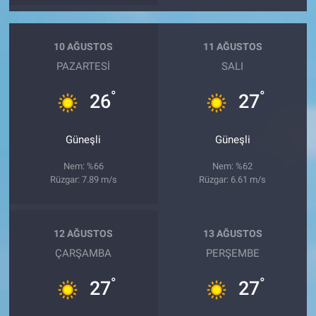
10 AĞUSTOS
11 AĞUSTOS
PAZARTESI
SALI
°
°
26
27
Güneşli
Güneşli
Nem: %66
Nem: %62
Rüzgar: 7.89 m/s
Rüzgar: 6.61 m/s
12 AĞUSTOS
13 AĞUSTOS
ÇARŞAMBA
PERŞEMBE
°
°
27
27