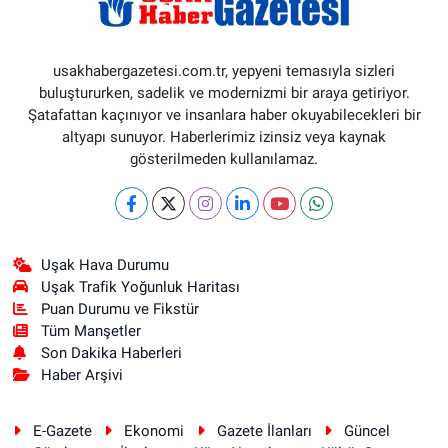
usakhabergazetesi.com.tr, yepyeni temasıyla sizleri
buluştururken, sadelik ve modernizmi bir araya getiriyor.
Şatafattan kaçınıyor ve insanlara haber okuyabilecekleri bir
altyapı sunuyor. Haberlerimiz izinsiz veya kaynak
gösterilmeden kullanılamaz.
Uşak Hava Durumu
Uşak Trafik Yoğunluk Haritası
Puan Durumu ve Fikstür
Tüm Manşetler
Son Dakika Haberleri
Haber Arşivi
E-Gazete
Ekonomi
Gazete İlanları
Güncel