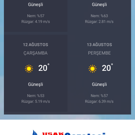
Güneşli
Güneşli
Nem: %57
Nem: %63
Rüzgar: 4.19 m/s
Rüzgar: 2.81 m/s
12 AĞUSTOS
13 AĞUSTOS
ÇARŞAMBA
PERŞEMBE
°
°
20
20
Güneşli
Güneşli
Nem: %53
Nem: %57
Rüzgar: 5.19 m/s
Rüzgar: 6.39 m/s