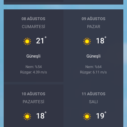
08 AĞUSTOS
09 AĞUSTOS
CUMARTESI
PAZAR
°
°
21
18
Güneşli
Güneşli
Nem: %54
Nem: %64
Rüzgar: 4.39 m/s
Rüzgar: 6.11 m/s
10 AĞUSTOS
11 AĞUSTOS
PAZARTESI
SALI
°
°
18
19