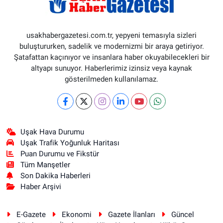
usakhabergazetesi.com.tr, yepyeni temasıyla sizleri
buluştururken, sadelik ve modernizmi bir araya getiriyor.
Şatafattan kaçınıyor ve insanlara haber okuyabilecekleri bir
altyapı sunuyor. Haberlerimiz izinsiz veya kaynak
gösterilmeden kullanılamaz.
Uşak Hava Durumu
Uşak Trafik Yoğunluk Haritası
Puan Durumu ve Fikstür
Tüm Manşetler
Son Dakika Haberleri
Haber Arşivi
E-Gazete
Ekonomi
Gazete İlanları
Güncel