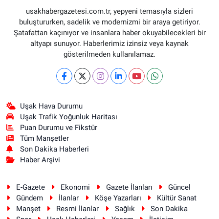
usakhabergazetesi.com.tr, yepyeni temasıyla sizleri
buluştururken, sadelik ve modernizmi bir araya getiriyor.
Şatafattan kaçınıyor ve insanlara haber okuyabilecekleri bir
altyapı sunuyor. Haberlerimiz izinsiz veya kaynak
gösterilmeden kullanılamaz.
Uşak Hava Durumu
Uşak Trafik Yoğunluk Haritası
Puan Durumu ve Fikstür
Tüm Manşetler
Son Dakika Haberleri
Haber Arşivi
E-Gazete
Ekonomi
Gazete İlanları
Güncel
Gündem
İlanlar
Köşe Yazarları
Kültür Sanat
Manşet
Resmi İlanlar
Sağlık
Son Dakika