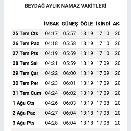
BEYDAĞ AYLIK NAMAZ VAKITLERI
İMSAK
GÜNEŞ
ÖĞLE
İKINDI
AKŞAM
25 Tem Cts
04:17
05:57
13:19
17:10
20:31
26 Tem Paz
04:18
05:58
13:19
17:10
20:30
27 Tem Pts
04:19
05:59
13:19
17:10
20:29
28 Tem Sal
04:21
05:59
13:19
17:09
20:28
29 Tem Çar
04:22
06:00
13:19
17:09
20:27
30 Tem Per
04:23
06:01
13:19
17:09
20:26
31 Tem Cum
04:24
06:02
13:19
17:09
20:25
1 Ağu Cts
04:26
06:03
13:19
17:08
20:24
2 Ağu Paz
04:27
06:04
13:18
17:08
20:23
3 Ağu Pts
04:28
06:04
13:18
17:08
20:22