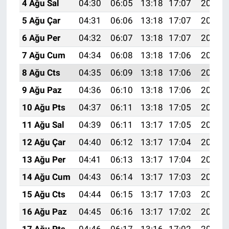
4 Ağu Sal
04:30
06:05
13:18
17:07
20:21
5 Ağu Çar
04:31
06:06
13:18
17:07
20:20
6 Ağu Per
04:32
06:07
13:18
17:07
20:19
7 Ağu Cum
04:34
06:08
13:18
17:06
20:18
8 Ağu Cts
04:35
06:09
13:18
17:06
20:17
9 Ağu Paz
04:36
06:10
13:18
17:06
20:16
10 Ağu Pts
04:37
06:11
13:18
17:05
20:15
11 Ağu Sal
04:39
06:11
13:17
17:05
20:14
12 Ağu Çar
04:40
06:12
13:17
17:04
20:12
13 Ağu Per
04:41
06:13
13:17
17:04
20:11
14 Ağu Cum
04:43
06:14
13:17
17:03
20:10
15 Ağu Cts
04:44
06:15
13:17
17:03
20:09
16 Ağu Paz
04:45
06:16
13:17
17:02
20:07