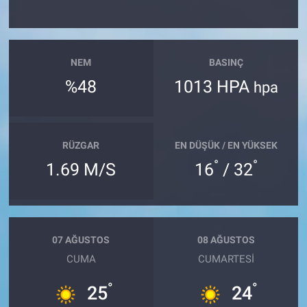
NEM
BASINÇ
%48
1013 HPA
hpa
RÜZGAR
EN DÜŞÜK / EN YÜKSEK
°
°
1.69 M/S
16
/ 32
07 AĞUSTOS
08 AĞUSTOS
CUMA
CUMARTESI
°
°
25
24