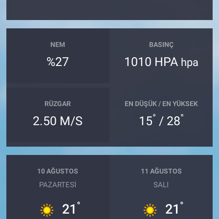
NEM
BASINÇ
%27
1010 HPA
hpa
RÜZGAR
EN DÜŞÜK / EN YÜKSEK
°
°
2.50 M/S
15
/ 28
10 AĞUSTOS
11 AĞUSTOS
PAZARTESI
SALI
°
°
21
21