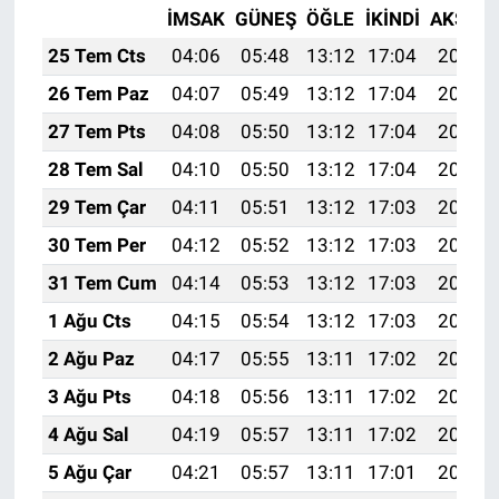
İMSAK
GÜNEŞ
ÖĞLE
İKINDI
AKŞAM
25 Tem Cts
04:06
05:48
13:12
17:04
20:25
26 Tem Paz
04:07
05:49
13:12
17:04
20:25
27 Tem Pts
04:08
05:50
13:12
17:04
20:24
28 Tem Sal
04:10
05:50
13:12
17:04
20:23
29 Tem Çar
04:11
05:51
13:12
17:03
20:22
30 Tem Per
04:12
05:52
13:12
17:03
20:21
31 Tem Cum
04:14
05:53
13:12
17:03
20:20
1 Ağu Cts
04:15
05:54
13:12
17:03
20:19
2 Ağu Paz
04:17
05:55
13:11
17:02
20:18
3 Ağu Pts
04:18
05:56
13:11
17:02
20:17
4 Ağu Sal
04:19
05:57
13:11
17:02
20:16
5 Ağu Çar
04:21
05:57
13:11
17:01
20:15