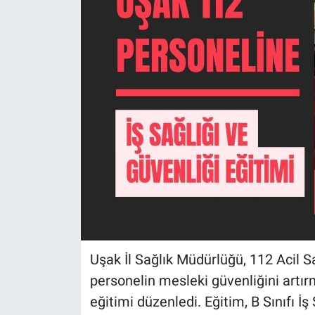
Uşak İl Sağlık Müdürlüğü, 112 Acil S
personelin mesleki güvenliğini artır
eğitimi düzenledi. Eğitim, B Sınıfı 