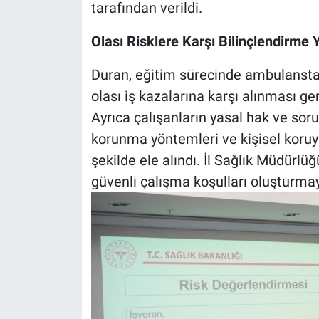
tarafından verildi.
Olası Risklere Karşı Bilinçlendirme Y
Duran, eğitim sürecinde ambulansta,
olası iş kazalarına karşı alınması ge
Ayrıca çalışanların yasal hak ve sor
korunma yöntemleri ve kişisel koruy
şekilde ele alındı. İl Sağlık Müdürlüğ
güvenli çalışma koşulları oluşturmayı