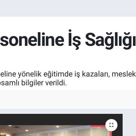
oneline İş Sağlığı
eline yönelik eğitimde iş kazaları, meslek
mlı bilgiler verildi.