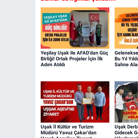
Yeşilay Uşak ile AFAD'dan Güç
Gelenekse
Birliği! Ortak Projeler İçin İlk
Bu Yıl Yıld
Adım Atıldı
Sahne Ala
Uşak İl Kültür ve Turizm
Uşak Derb
Müdürü Yavuz Çakar’dan
Gidecek G