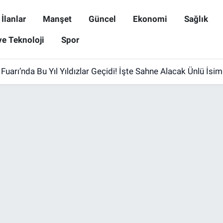
İlanlar
Manşet
Güncel
Ekonomi
Sağlık
ve Teknoloji
Spor
uarı’nda Bu Yıl Yıldızlar Geçidi! İşte Sahne Alacak Ünlü İsim