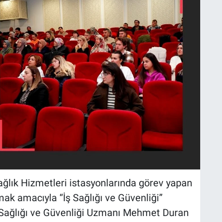
ağlık Hizmetleri istasyonlarında görev yapan
mak amacıyla “İş Sağlığı ve Güvenliği”
İş Sağlığı ve Güvenliği Uzmanı Mehmet Duran