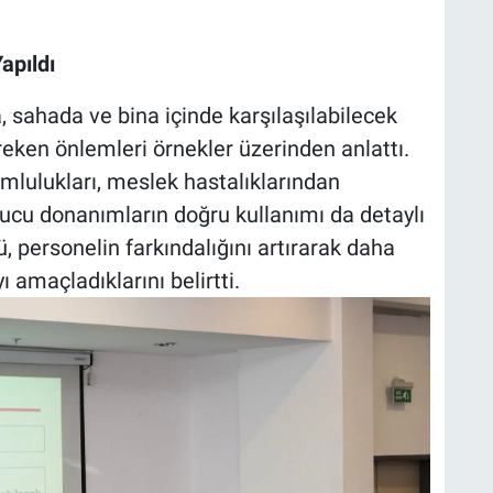
apıldı
 sahada ve bina içinde karşılaşılabilecek
reken önlemleri örnekler üzerinden anlattı.
umlulukları, meslek hastalıklarından
ucu donanımların doğru kullanımı da detaylı
ü, personelin farkındalığını artırarak daha
 amaçladıklarını belirtti.