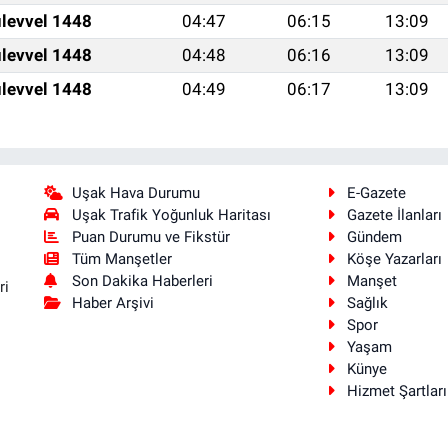
levvel 1448
04:47
06:15
13:09
levvel 1448
04:48
06:16
13:09
levvel 1448
04:49
06:17
13:09
Uşak Hava Durumu
E-Gazete
Uşak Trafik Yoğunluk Haritası
Gazete İlanları
Puan Durumu ve Fikstür
Gündem
Tüm Manşetler
Köşe Yazarları
Son Dakika Haberleri
Manşet
ri
Haber Arşivi
Sağlık
Spor
Yaşam
Künye
Hizmet Şartları