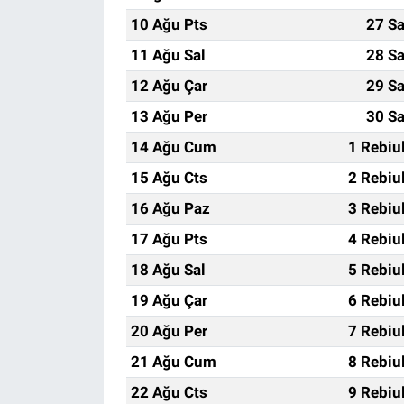
10 Ağu Pts
27 Sa
11 Ağu Sal
28 Sa
12 Ağu Çar
29 Sa
13 Ağu Per
30 Sa
14 Ağu Cum
1 Rebiu
15 Ağu Cts
2 Rebiu
16 Ağu Paz
3 Rebiu
17 Ağu Pts
4 Rebiu
18 Ağu Sal
5 Rebiu
19 Ağu Çar
6 Rebiu
20 Ağu Per
7 Rebiu
21 Ağu Cum
8 Rebiu
22 Ağu Cts
9 Rebiu