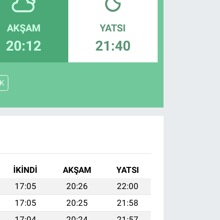
AKŞAM
YATSI
20:12
21:40
K
İKINDI
AKŞAM
YATSI
17:05
20:26
22:00
17:05
20:25
21:58
17:04
20:24
21:57