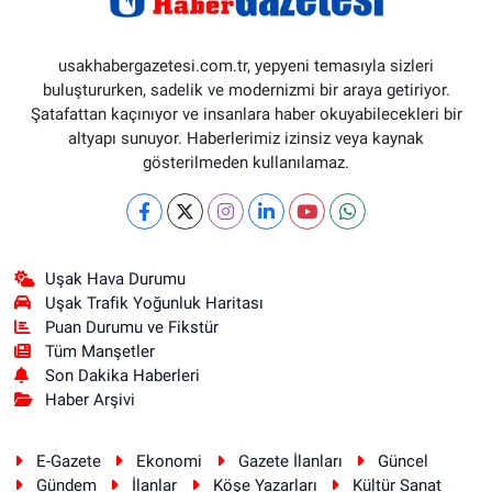
usakhabergazetesi.com.tr, yepyeni temasıyla sizleri
buluştururken, sadelik ve modernizmi bir araya getiriyor.
Şatafattan kaçınıyor ve insanlara haber okuyabilecekleri bir
altyapı sunuyor. Haberlerimiz izinsiz veya kaynak
gösterilmeden kullanılamaz.
Uşak Hava Durumu
Uşak Trafik Yoğunluk Haritası
Puan Durumu ve Fikstür
Tüm Manşetler
Son Dakika Haberleri
Haber Arşivi
E-Gazete
Ekonomi
Gazete İlanları
Güncel
Gündem
İlanlar
Köşe Yazarları
Kültür Sanat