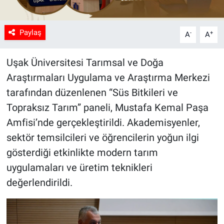
Paylaş
-
+
A
A
Uşak Üniversitesi Tarımsal ve Doğa
Araştırmaları Uygulama ve Araştırma Merkezi
tarafından düzenlenen “Süs Bitkileri ve
Topraksız Tarım” paneli, Mustafa Kemal Paşa
Amfisi’nde gerçekleştirildi. Akademisyenler,
sektör temsilcileri ve öğrencilerin yoğun ilgi
gösterdiği etkinlikte modern tarım
uygulamaları ve üretim teknikleri
değerlendirildi.