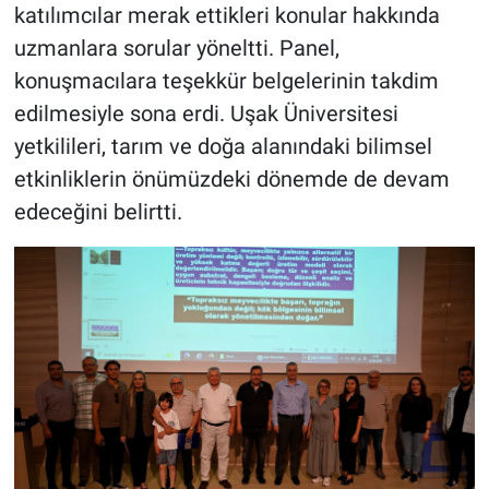
katılımcılar merak ettikleri konular hakkında
uzmanlara sorular yöneltti. Panel,
konuşmacılara teşekkür belgelerinin takdim
edilmesiyle sona erdi. Uşak Üniversitesi
yetkilileri, tarım ve doğa alanındaki bilimsel
etkinliklerin önümüzdeki dönemde de devam
edeceğini belirtti.