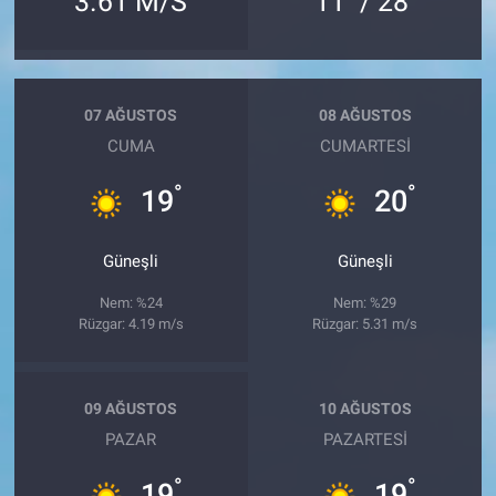
3.61 M/S
11
/ 28
07 AĞUSTOS
08 AĞUSTOS
CUMA
CUMARTESI
°
°
19
20
Güneşli
Güneşli
Nem: %24
Nem: %29
Rüzgar: 4.19 m/s
Rüzgar: 5.31 m/s
09 AĞUSTOS
10 AĞUSTOS
PAZAR
PAZARTESI
°
°
19
19