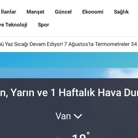
İlanlar
Manşet
Güncel
Ekonomi
Sağlık
ve Teknoloji
Spor
ü Yaz Sıcağı Devam Ediyor! 7 Ağustos'ta Termometreler 34
n, Yarın ve 1 Haftalık Hava D
Van
°