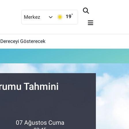
°
19
Merkez
 Dereceyi Gösterecek
urumu Tahmini
07 Ağustos Cuma